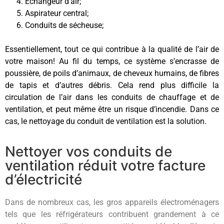
Échangeur d’air;
Aspirateur central;
Conduits de sécheuse;
Essentiellement, tout ce qui contribue à la qualité de l’air de
votre maison! Au fil du temps, ce système s’encrasse de
poussière, de poils d’animaux, de cheveux humains, de fibres
de tapis et d’autres débris. Cela rend plus difficile la
circulation de l’air dans les conduits de chauffage et de
ventilation, et peut même être un risque d’incendie. Dans ce
cas, le nettoyage du conduit de ventilation est la solution.
Nettoyer vos conduits de
ventilation réduit votre facture
d’électricité
Dans de nombreux cas, les gros appareils électroménagers
tels que les réfrigérateurs contribuent grandement à ce