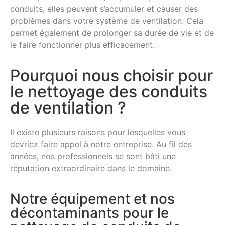
conduits, elles peuvent s’accumuler et causer des
problèmes dans votre système de ventilation. Cela
permet également de prolonger sa durée de vie et de
le faire fonctionner plus efficacement.
Pourquoi nous choisir pour
le nettoyage des conduits
de ventilation ?
Il existe plusieurs raisons pour lesquelles vous
devriez faire appel à notre entreprise. Au fil des
années, nos professionnels se sont bâti une
réputation extraordinaire dans le domaine.
Notre équipement et nos
décontaminants pour le