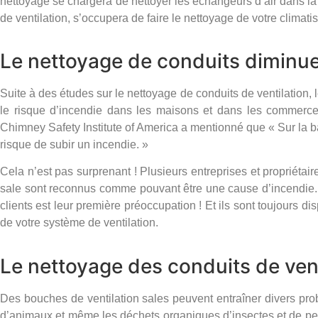
nettoyage se chargera de nettoyer les échangeurs d’air dans la
de ventilation, s’occupera de faire le nettoyage de votre climat
Le nettoyage de conduits diminue 
Suite à des études sur le nettoyage de conduits de ventilation, 
le risque d’incendie dans les maisons et dans les commerce
Chimney Safety Institute of America a mentionné que « Sur la 
risque de subir un incendie. »
Cela n’est pas surprenant ! Plusieurs entreprises et propriétai
sale sont reconnus comme pouvant être une cause d’incendie. N
clients est leur première préoccupation ! Et ils sont toujours 
de votre système de ventilation.
Le nettoyage des conduits de vent
Des bouches de ventilation sales peuvent entraîner divers prob
d’animaux et même les déchets organiques d’insectes et de pet