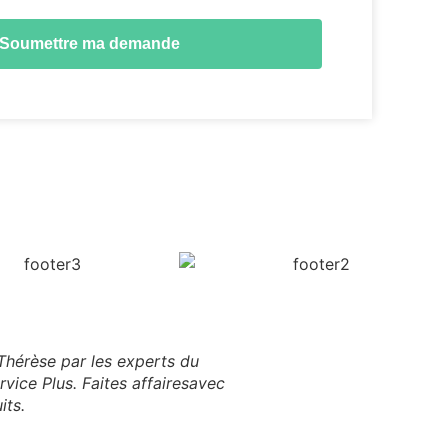
Soumettre ma demande
Thérèse par les experts du
vice Plus. Faites affairesavec
its.