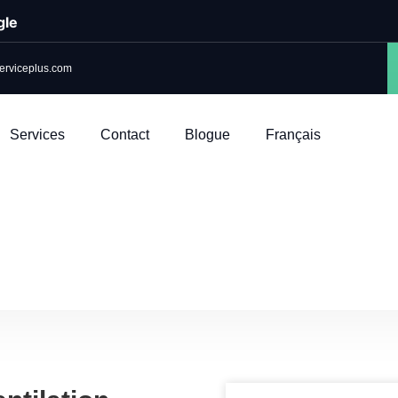
gle
erviceplus.com
Services
Contact
Blogue
Français