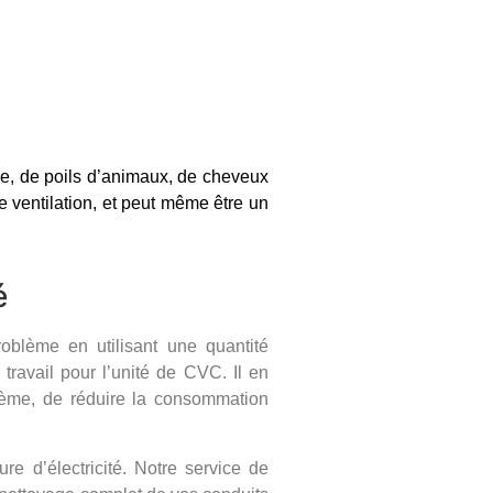
ère, de poils d’animaux, de cheveux
de ventilation, et peut même être un
é
oblème en utilisant une quantité
 travail pour l’unité de CVC. Il en
ystème, de réduire la consommation
re d’électricité. Notre service de