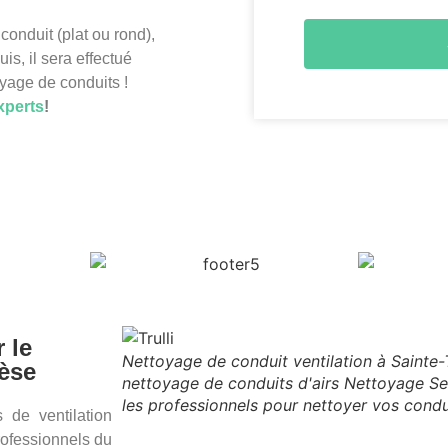
conduit (plat ou rond),
is, il sera effectué
oyage de conduits !
xperts
!
 le
Nettoyage de conduit ventilation à Sainte-
rèse
nettoyage de conduits d'airs Nettoyage Ser
les professionnels pour nettoyer vos condu
 de ventilation
rofessionnels du