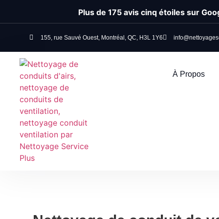
Plus de 175 avis cinq étoiles sur Goo
155, rue Sauvé Ouest, Montréal, QC, H3L 1Y6
info@nettoyages
À Propos