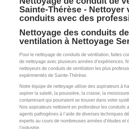
Nettoyage de conduit de ve
Sainte-Thérèse - Nettoyer
conduits avec des profess
Nettoyage des conduits d
ventilation à Nettoyage Se
Pour le nettoyage de conduits de ventilation, faites c
de nettoyage avec plusieurs années d’expériences. 
nettoyeurs de conduits de ventilation les plus professi
expérimentés de Sainte-Thérèse.
Notre équipe de nettoyage utilise des aspirateurs à h
aspirer la saleté, la poussière, la crasse, la moisissure
contaminant qui pourraient se trouver dans votre systè
Nos aspirateurs nettoient en profondeur les conduits a
agents pathogènes à l’aide de diverses techniques d
experts au cours de nombreuses années d’études et d
l’industrie.