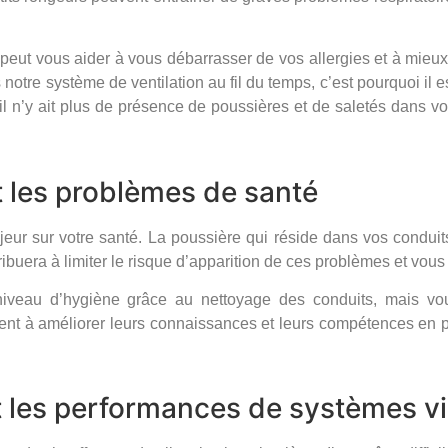
s peut vous aider à vous débarrasser de vos allergies et à mieux 
otre système de ventilation au fil du temps, c’est pourquoi il es
’il n’y ait plus de présence de poussières et de saletés dans 
t les problèmes de santé
ur sur votre santé. La poussière qui réside dans vos conduit
ribuera à limiter le risque d’apparition de ces problèmes et vous
niveau d’hygiène grâce au nettoyage des conduits, mais v
t à améliorer leurs connaissances et leurs compétences en par
 les performances de systèmes vie