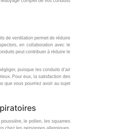
 nettoyage complet de vos conduits
ts de ventilation permet de réduire
ectors, en collaboration avec le
duits peut contribuer à réduire le
égliger, puisque les conduits d’air
eux. Pour eux, la satisfaction des
ns que vous pourriez avoir au sujet
piratoires
 poussière, le pollen, les squames
es chez les personnes allergiques.