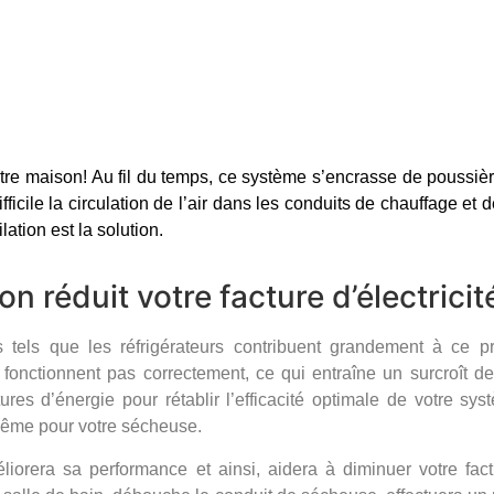
 votre maison! Au fil du temps, ce système s’encrasse de poussi
fficile la circulation de l’air dans les conduits de chauffage et 
ation est la solution.
n réduit votre facture d’électricit
tels que les réfrigérateurs contribuent grandement à ce pr
 fonctionnent pas correctement, ce qui entraîne un surcroît de
ures d’énergie pour rétablir l’efficacité optimale de votre s
de même pour votre sécheuse.
iorera sa performance et ainsi, aidera à diminuer votre factu