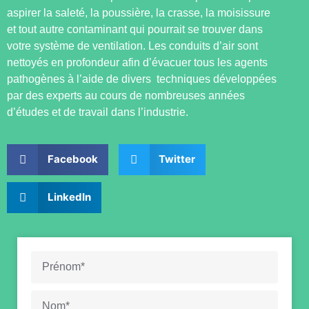
aspirer la saleté, la poussière, la crasse, la moisissure
et tout autre contaminant qui pourrait se trouver dans
votre système de ventilation. Les conduits d’air sont
nettoyés en profondeur afin d’évacuer tous les agents
pathogènes à l’aide de divers techniques développées
par des experts au cours de nombreuses années
d’études et de travail dans l’industrie.
Facebook
Twitter
LinkedIn