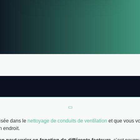
isée dans le
nettoyage de conduits de ventilation
et que vous 
n endroit.