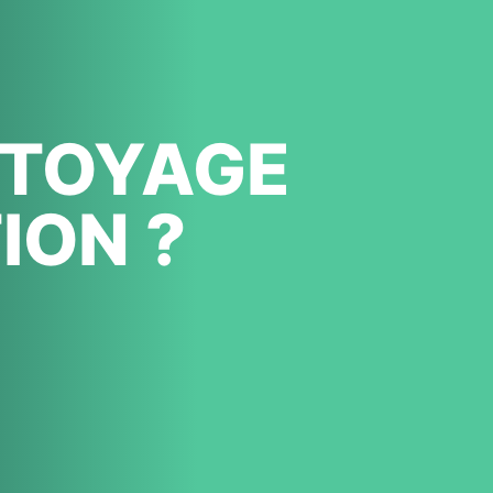
ETTOYAGE
ION ?