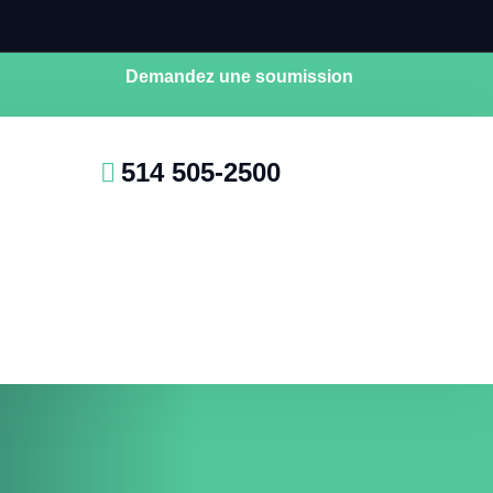
Demandez une soumission
514 505-2500