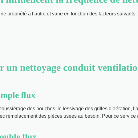
 propriété à l’autre et varie en fonction des facteurs suivants :
r un nettoyage conduit ventilatio
imple flux
oussiérage des bouches, le lessivage des grilles d’aération, l’a
vec remplacement des pièces usées au besoin. Pour ce service 
ouble flux