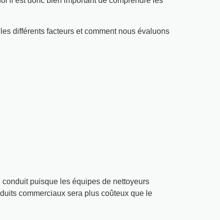
uoi il est donc bien important de comprendre les
 les différents facteurs et comment nous évaluons
de conduit puisque les équipes de nettoyeurs
conduits commerciaux sera plus coûteux que le