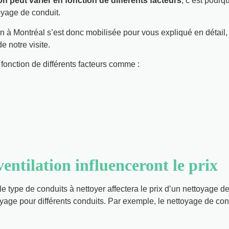
on peut varier en fonction de différents facteurs
, c’est pourq
toyage de conduit.
on à Montréal s’est donc mobilisée pour vous expliqué en détail,
e notre visite.
 fonction de différents facteurs comme :
ventilation influenceront le prix
le type de conduits à nettoyer affectera le prix d’un nettoyage 
ttoyage pour différents conduits. Par exemple, le nettoyage de 