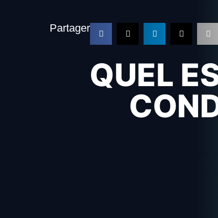
Partager
QUEL ES
COND